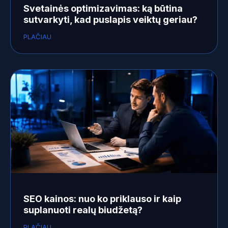
Svetainės optimizavimas: ką būtina
sutvarkyti, kad puslapis veiktų geriau?
PLAČIAU
SEO kainos: nuo ko priklauso ir kaip
suplanuoti realų biudžetą?
PLAČIAU