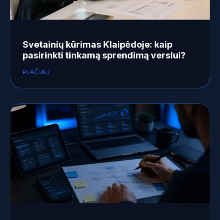
Svetainių kūrimas Klaipėdoje: kaip
pasirinkti tinkamą sprendimą verslui?
PLAČIAU