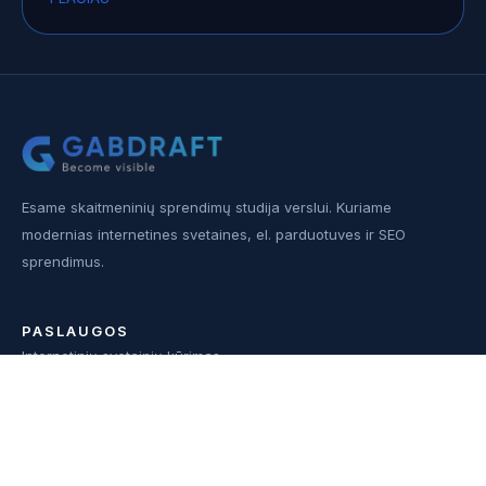
Esame skaitmeninių sprendimų studija verslui. Kuriame
modernias internetines svetaines, el. parduotuves ir SEO
sprendimus.
PASLAUGOS
Internetinių svetainių kūrimas
Interneto svetainių atnaujinimas
SEO paslaugos
Elektroninių parduotuvių kūrimas