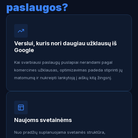
paslaugos?
Verslui, kuris nori daugiau užklausų iš
Google
Kai svarbiausi paslaugų puslapiai nerandami pagal
komercines užklausas, optimizavimas padeda stiprinti jų
matomumą ir nukreipti lankytoją į aiškų kitą žingsnį.
Naujoms svetainėms
Nuo pradžių suplanuojama svetainės struktūra,