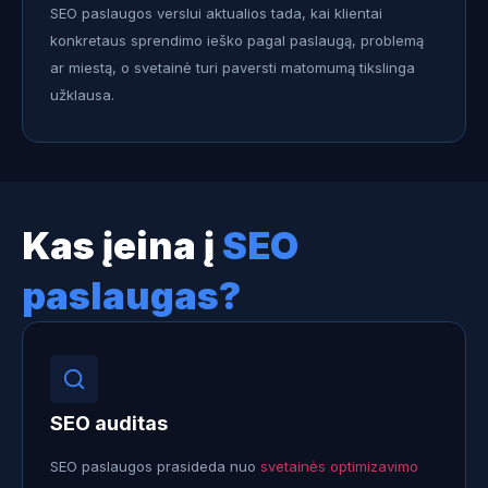
SEO paslaugos verslui aktualios tada, kai klientai
konkretaus sprendimo ieško pagal paslaugą, problemą
ar miestą, o svetainė turi paversti matomumą tikslinga
užklausa.
Kas įeina į
SEO
paslaugas?
SEO auditas
SEO paslaugos prasideda nuo
svetainės optimizavimo