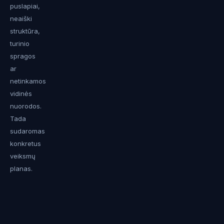
puslapiai,
neaiški
struktūra,
turinio
spragos
ar
netinkamos
vidinės
nuorodos.
Tada
sudaromas
konkretus
veiksmų
planas.