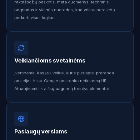
raktažodžių paskirtis, meta duomenys, techninis
pagrindas ir vidinės nuorodos, kad vėliau nereikėtų
perkurti visos logikos.
Veikiančioms svetainėms
Įvertinama, kas jau veikia, kurie puslapiai praranda
pozicijas ir kur Google pasirenka netinkamą URL.
Atnaujinami tik aiškų pagrindą turintys elementai.
Paslaugų verslams