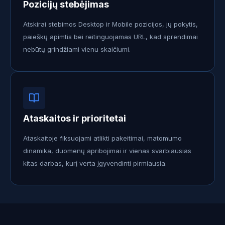
Pozicijų stebėjimas
Atskirai stebimos Desktop ir Mobile pozicijos, jų pokytis,
paieškų apimtis bei reitinguojamas URL, kad sprendimai
nebūtų grindžiami vienu skaičiumi.
Ataskaitos ir prioritetai
Ataskaitoje fiksuojami atlikti pakeitimai, matomumo
dinamika, duomenų apribojimai ir vienas svarbiausias
kitas darbas, kurį verta įgyvendinti pirmiausia.