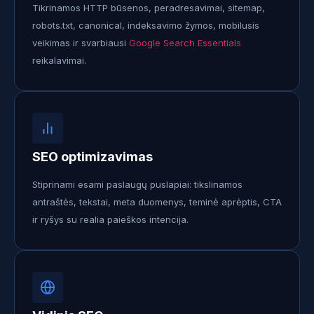
Tikrinamos HTTP būsenos, peradresavimai, sitemap,
robots.txt, canonical, indeksavimo žymos, mobilusis
veikimas ir svarbiausi
Google Search Essentials
reikalavimai.
SEO optimizavimas
Stiprinami esami paslaugų puslapiai: tikslinamos
antraštės, tekstai, meta duomenys, teminė aprėptis, CTA
ir ryšys su realia paieškos intencija.