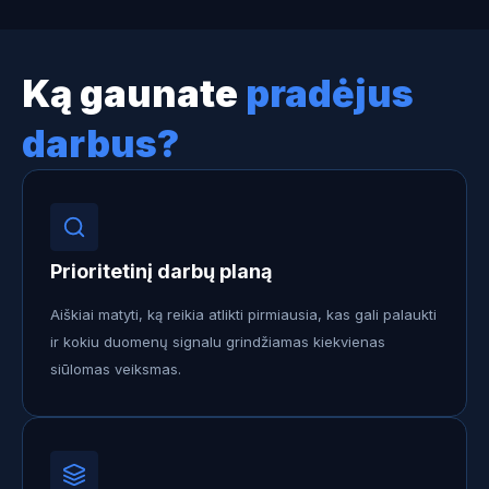
Ką gaunate
pradėjus
darbus?
Prioritetinį darbų planą
Aiškiai matyti, ką reikia atlikti pirmiausia, kas gali palaukti
ir kokiu duomenų signalu grindžiamas kiekvienas
siūlomas veiksmas.