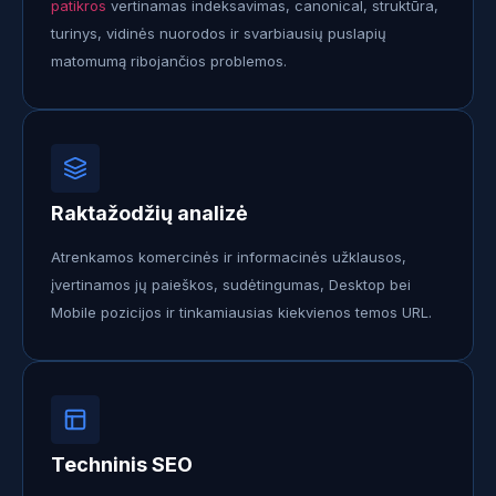
patikros
vertinamas indeksavimas, canonical, struktūra,
turinys, vidinės nuorodos ir svarbiausių puslapių
matomumą ribojančios problemos.
Raktažodžių analizė
Atrenkamos komercinės ir informacinės užklausos,
įvertinamos jų paieškos, sudėtingumas, Desktop bei
Mobile pozicijos ir tinkamiausias kiekvienos temos URL.
Techninis SEO