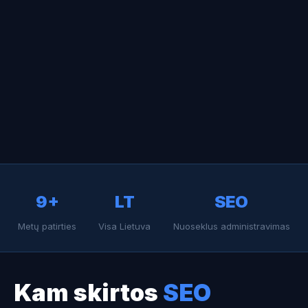
9+
LT
SEO
Metų patirties
Visa Lietuva
Nuoseklus administravimas
Kam skirtos
SEO