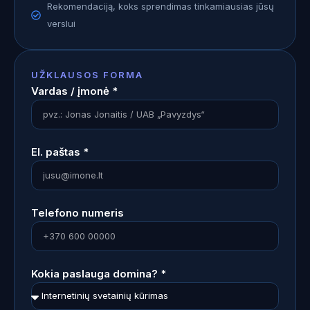
Rekomendaciją, koks sprendimas tinkamiausias jūsų
verslui
UŽKLAUSOS FORMA
Vardas / įmonė *
El. paštas *
Telefono numeris
Kokia paslauga domina? *