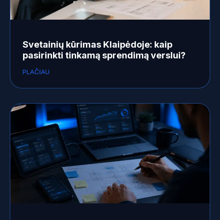
Svetainių kūrimas Klaipėdoje: kaip
pasirinkti tinkamą sprendimą verslui?
PLAČIAU