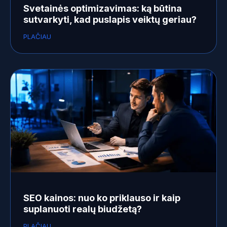
Svetainės optimizavimas: ką būtina
sutvarkyti, kad puslapis veiktų geriau?
PLAČIAU
SEO kainos: nuo ko priklauso ir kaip
suplanuoti realų biudžetą?
PLAČIAU