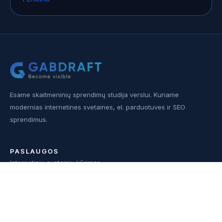
Esame skaitmeninių sprendimų studija verslui. Kuriame
modernias internetines svetaines, el. parduotuves ir SEO
sprendimus.
PASLAUGOS
Internetinių svetainių kūrimas
Interneto svetainių atnaujinimas
SEO paslaugos
Elektroninių parduotuvių kūrimas