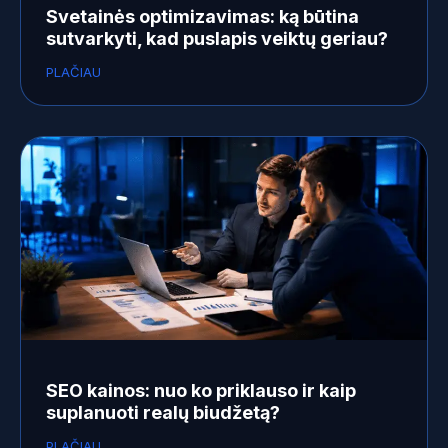
Svetainės optimizavimas: ką būtina
sutvarkyti, kad puslapis veiktų geriau?
PLAČIAU
SEO kainos: nuo ko priklauso ir kaip
suplanuoti realų biudžetą?
PLAČIAU