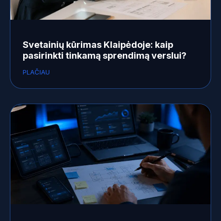
Svetainių kūrimas Klaipėdoje: kaip
pasirinkti tinkamą sprendimą verslui?
PLAČIAU