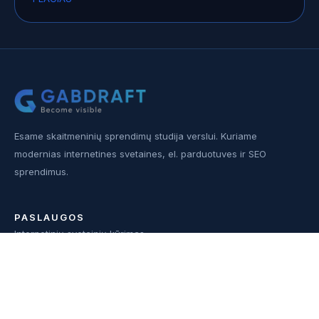
Esame skaitmeninių sprendimų studija verslui. Kuriame
modernias internetines svetaines, el. parduotuves ir SEO
sprendimus.
PASLAUGOS
Internetinių svetainių kūrimas
Interneto svetainių atnaujinimas
SEO paslaugos
Elektroninių parduotuvių kūrimas