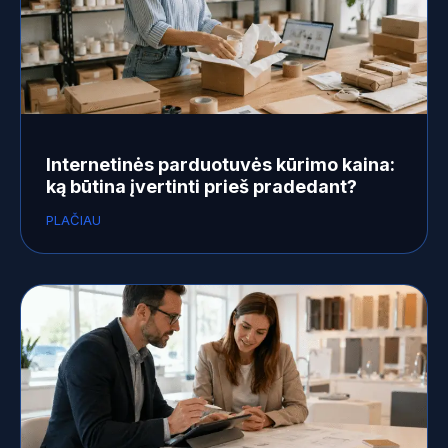
Internetinės parduotuvės kūrimo kaina:
ką būtina įvertinti prieš pradedant?
PLAČIAU