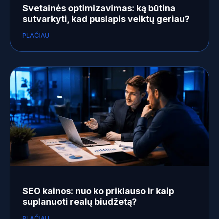
Svetainės optimizavimas: ką būtina
sutvarkyti, kad puslapis veiktų geriau?
PLAČIAU
SEO kainos: nuo ko priklauso ir kaip
suplanuoti realų biudžetą?
PLAČIAU