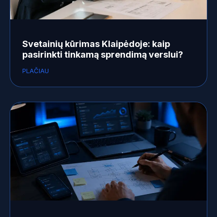
Svetainių kūrimas Klaipėdoje: kaip
pasirinkti tinkamą sprendimą verslui?
PLAČIAU