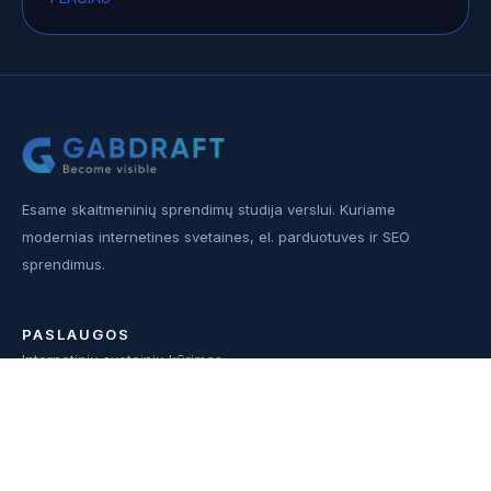
Esame skaitmeninių sprendimų studija verslui. Kuriame
modernias internetines svetaines, el. parduotuves ir SEO
sprendimus.
PASLAUGOS
Internetinių svetainių kūrimas
Interneto svetainių atnaujinimas
SEO paslaugos
Elektroninių parduotuvių kūrimas