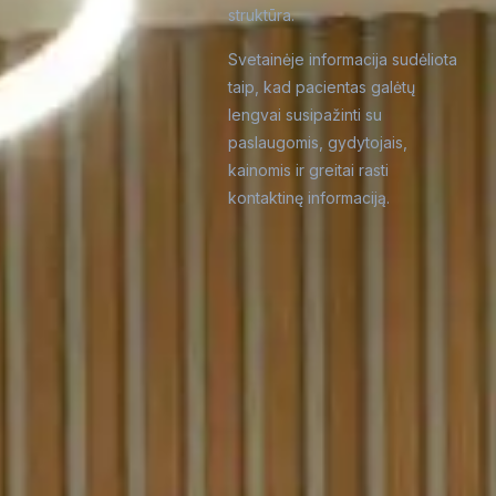
struktūra.
Svetainėje informacija sudėliota
taip, kad pacientas galėtų
lengvai susipažinti su
paslaugomis, gydytojais,
kainomis ir greitai rasti
kontaktinę informaciją.