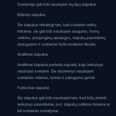
Svetainėje gali būti naudojami šių tipų slapukai:
Būtinieji slapukai
Šie slapukai reikalingi tam, kad svetainė veiktų
tinkamai. Jie gali būti naudojami saugumo, formų
veikimo, prisijungimų apsaugos, slapukų pasirinkimų
išsaugojimo ir svetainės funkcionalumo tikslais.
Analitiniai slapukai
Analitiniai slapukai padeda suprasti, kaip lankytojai
naudojasi svetaine. Šie duomenys naudojami
svetainės veikimui, turiniui ir patogumui gerinti.
Funkciniai slapukai
Šie slapukai gali būti naudojami tam, kad būtų įsiminti
lankytojo pasirinkimai, pvz. slapukų sutikimo būsena ar
kiti svetainės nustatymai.