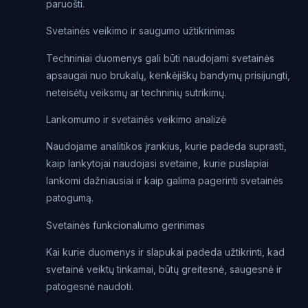
paruošti.
Svetainės veikimo ir saugumo užtikrinimas
Techniniai duomenys gali būti naudojami svetainės
apsaugai nuo brukalų, kenkėjiškų bandymų prisijungti,
neteisėtų veiksmų ar techninių sutrikimų.
Lankomumo ir svetainės veikimo analizė
Naudojame analitikos įrankius, kurie padeda suprasti,
kaip lankytojai naudojasi svetaine, kurie puslapiai
lankomi dažniausiai ir kaip galima pagerinti svetainės
patogumą.
Svetainės funkcionalumo gerinimas
Kai kurie duomenys ir slapukai padeda užtikrinti, kad
svetainė veiktų tinkamai, būtų greitesnė, saugesnė ir
patogesnė naudoti.