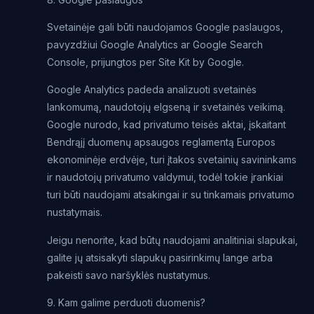
Svetainėje gali būti naudojamos Google paslaugos,
pavyzdžiui Google Analytics ar Google Search
Console, prijungtos per Site Kit by Google.
Google Analytics padeda analizuoti svetainės
lankomumą, naudotojų elgseną ir svetainės veikimą.
Google nurodo, kad privatumo teisės aktai, įskaitant
Bendrąjį duomenų apsaugos reglamentą Europos
ekonominėje erdvėje, turi įtakos svetainių savininkams
ir naudotojų privatumo valdymui, todėl tokie įrankiai
turi būti naudojami atsakingai ir su tinkamais privatumo
nustatymais.
Jeigu nenorite, kad būtų naudojami analitiniai slapukai,
galite jų atsisakyti slapukų pasirinkimų lange arba
pakeisti savo naršyklės nustatymus.
9. Kam galime perduoti duomenis?