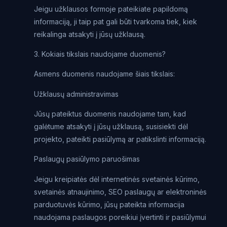
Jeigu užklausos formoje pateikiate papildomą
informaciją, ji taip pat gali būti tvarkoma tiek, kiek
reikalinga atsakyti į jūsų užklausą.
3. Kokiais tikslais naudojame duomenis?
Asmens duomenis naudojame šiais tikslais:
Užklausų administravimas
Jūsų pateiktus duomenis naudojame tam, kad
galėtume atsakyti į jūsų užklausą, susisiekti dėl
projekto, pateikti pasiūlymą ar patikslinti informaciją.
Paslaugų pasiūlymo paruošimas
Jeigu kreipiatės dėl internetinės svetainės kūrimo,
svetainės atnaujinimo, SEO paslaugų ar elektroninės
parduotuvės kūrimo, jūsų pateikta informacija
naudojama paslaugos poreikiui įvertinti ir pasiūlymui